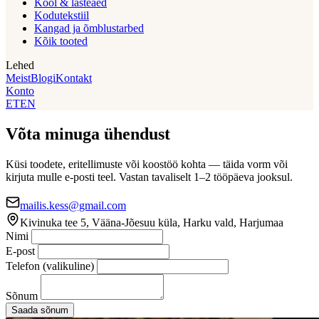
Kool & lasteaed
Kodutekstiil
Kangad ja õmblustarbed
Kõik tooted
Lehed
Meist
Blogi
Kontakt
Konto
ET
EN
Võta minuga ühendust
Küsi toodete, eritellimuste või koostöö kohta — täida vorm või
kirjuta mulle e-posti teel. Vastan tavaliselt 1–2 tööpäeva jooksul.
mailis.kess@gmail.com
Kivinuka tee 5, Vääna-Jõesuu küla, Harku vald, Harjumaa
Nimi
E-post
Telefon
(valikuline)
Sõnum
Saada sõnum