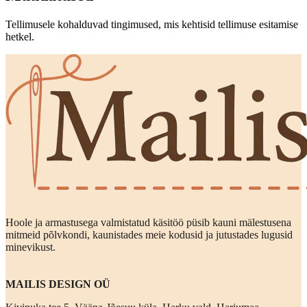
Tellimusele kohalduvad tingimused, mis kehtisid tellimuse esitamise
hetkel.
Hoole ja armastusega valmistatud käsitöö püsib kauni mälestusena
mitmeid põlvkondi, kaunistades meie kodusid ja jutustades lugusid
minevikust.
MAILIS DESIGN OÜ