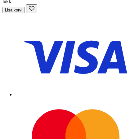
lukk
Lisa korvi