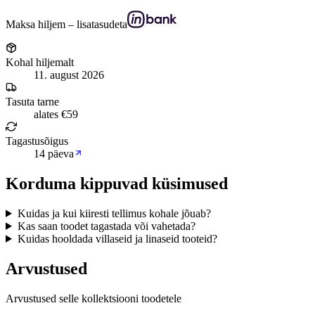
Maksa hiljem – lisatasudeta
Kohal hiljemalt
11. august 2026
Tasuta tarne
alates €59
Tagastusõigus
14 päeva
Korduma kippuvad küsimused
Kuidas ja kui kiiresti tellimus kohale jõuab?
Kas saan toodet tagastada või vahetada?
Kuidas hooldada villaseid ja linaseid tooteid?
Arvustused
Arvustused selle kollektsiooni toodetele