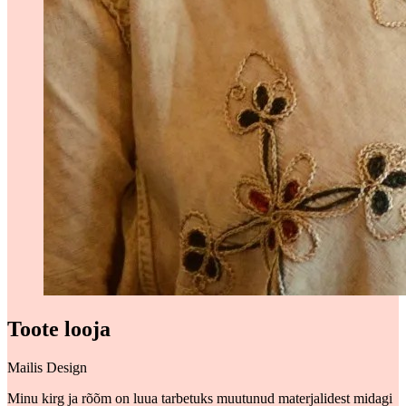
Toote looja
Mailis Design
Minu kirg ja rõõm on luua tarbetuks muutunud materjalidest midagi