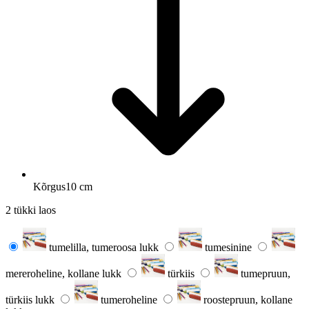
Kõrgus
10 cm
2 tükki laos
tumelilla, tumeroosa lukk
tumesinine
mereroheline, kollane lukk
türkiis
tumepruun,
türkiis lukk
tumeroheline
roostepruun, kollane