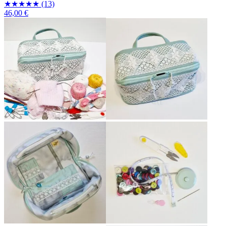
★
★
★
★
★
(13)
46,00 €