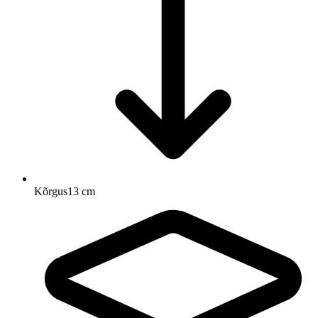
Kõrgus
13 cm