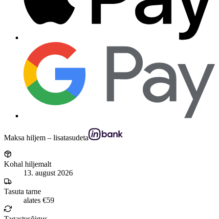
Maksa hiljem – lisatasudeta
Kohal hiljemalt
13. august 2026
Tasuta tarne
alates €59
Tagastusõigus