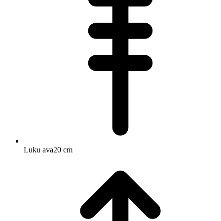
Luku ava
20 cm