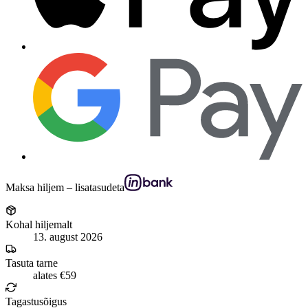
Maksa hiljem – lisatasudeta
Kohal hiljemalt
13. august 2026
Tasuta tarne
alates €59
Tagastusõigus