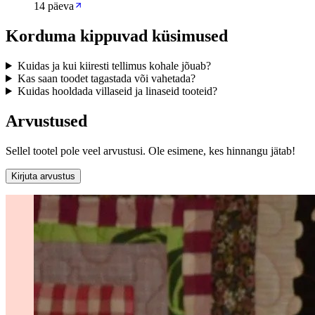
14 päeva
Korduma kippuvad küsimused
Kuidas ja kui kiiresti tellimus kohale jõuab?
Kas saan toodet tagastada või vahetada?
Kuidas hooldada villaseid ja linaseid tooteid?
Arvustused
Sellel tootel pole veel arvustusi. Ole esimene, kes hinnangu jätab!
Kirjuta arvustus