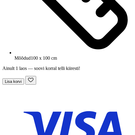
Mõõdud
100 x 100 cm
Ainult 1 laos — soovi korral telli kiiresti!
Lisa korvi