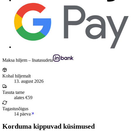
Maksa hiljem – lisatasudeta
Kohal hiljemalt
13. august 2026
Tasuta tarne
alates €59
Tagastusõigus
14 päeva
Korduma kippuvad küsimused