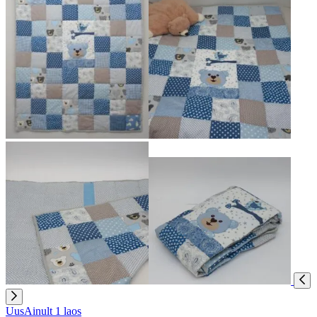
Uus
Ainult 1 laos