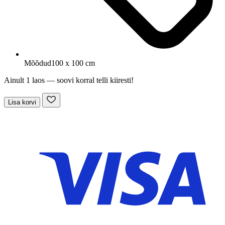
Mõõdud
100 x 100 cm
Ainult 1 laos — soovi korral telli kiiresti!
Lisa korvi