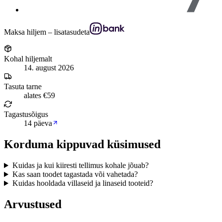
Maksa hiljem – lisatasudeta
Kohal hiljemalt
14. august 2026
Tasuta tarne
alates €59
Tagastusõigus
14 päeva
Korduma kippuvad küsimused
Kuidas ja kui kiiresti tellimus kohale jõuab?
Kas saan toodet tagastada või vahetada?
Kuidas hooldada villaseid ja linaseid tooteid?
Arvustused