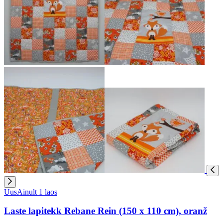
Uus
Ainult 1 laos
Laste lapitekk Rebane Rein (150 x 110 cm), oranž