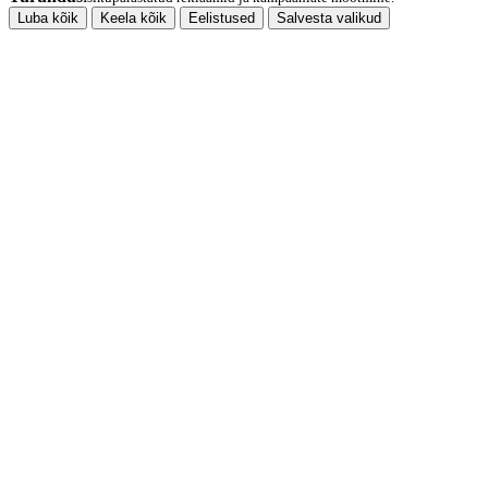
Luba kõik
Keela kõik
Eelistused
Salvesta valikud