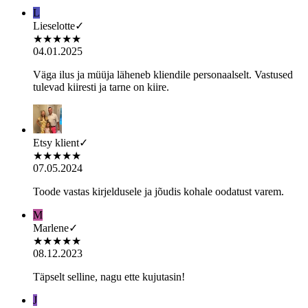
L
Lieselotte
✓
★
★
★
★
★
04.01.2025
Väga ilus ja müüja läheneb kliendile personaalselt. Vastused
tulevad kiiresti ja tarne on kiire.
Etsy klient
✓
★
★
★
★
★
07.05.2024
Toode vastas kirjeldusele ja jõudis kohale oodatust varem.
M
Marlene
✓
★
★
★
★
★
08.12.2023
Täpselt selline, nagu ette kujutasin!
J