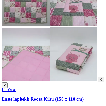
Uus
Otsas
Laste lapitekk Roosa Kiisu (150 x 110 cm)