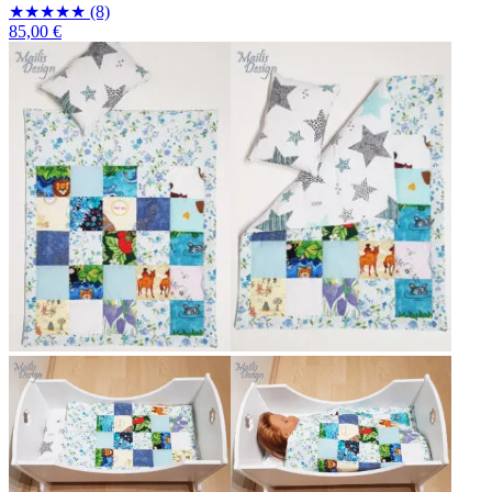
★
★
★
★
★
(8)
85,00 €