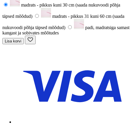
madrats - pikkus kuni 30 cm (saada nukuvoodi põhja
täpsed mõõdud)
madrats - pikkus 31 kuni 60 cm (saada
nukuvoodi põhja täpsed mõõdud)
padi, madratsiga samast
kangast ja sobivates mõõtudes
Lisa korvi