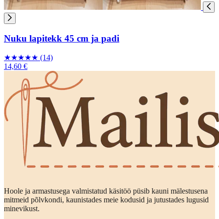
Nuku lapitekk 45 cm ja padi
★
★
★
★
★
(14)
14,60 €
Hoole ja armastusega valmistatud käsitöö püsib kauni mälestusena
mitmeid põlvkondi, kaunistades meie kodusid ja jutustades lugusid
minevikust.