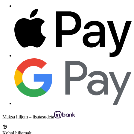
Maksa hiljem – lisatasudeta
Kohal hiljemalt