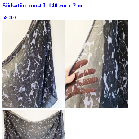
Siidsatiin, must L 140 cm x 2 m
58,00 €