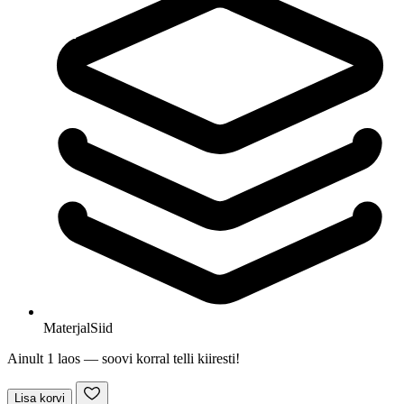
Materjal
Siid
Ainult 1 laos — soovi korral telli kiiresti!
Lisa korvi