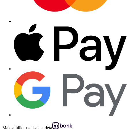
Maksa hiljem – lisatasudeta