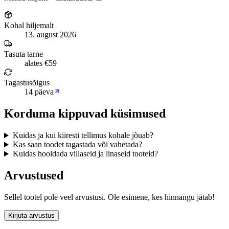
Kohal hiljemalt
13. august 2026
Tasuta tarne
alates €59
Tagastusõigus
14 päeva
Korduma kippuvad küsimused
Kuidas ja kui kiiresti tellimus kohale jõuab?
Kas saan toodet tagastada või vahetada?
Kuidas hooldada villaseid ja linaseid tooteid?
Arvustused
Sellel tootel pole veel arvustusi. Ole esimene, kes hinnangu jätab!
Kirjuta arvustus