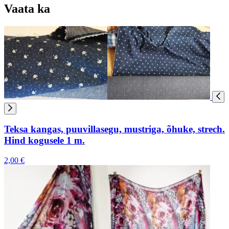
Vaata ka
Teksa kangas, puuvillasegu, mustriga, õhuke, strech.
Hind kogusele 1 m.
2,00 €