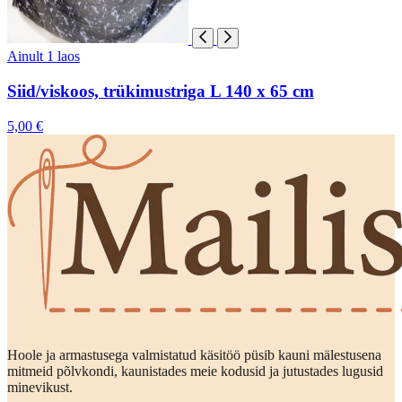
Ainult 1 laos
Siid/viskoos, trükimustriga L 140 x 65 cm
5,00 €
Hoole ja armastusega valmistatud käsitöö püsib kauni mälestusena
mitmeid põlvkondi, kaunistades meie kodusid ja jutustades lugusid
minevikust.