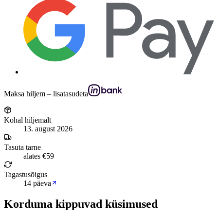
Maksa hiljem – lisatasudeta
Kohal hiljemalt
13. august 2026
Tasuta tarne
alates €59
Tagastusõigus
14 päeva
Korduma kippuvad küsimused