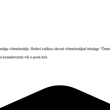
tikandiga võtmehoidja. Hetkel valikus olevad võtmehoidjad tekstiga "Õnne,
t kontaktvormi või e-posti teel.