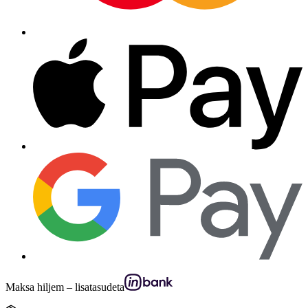
Maksa hiljem – lisatasudeta