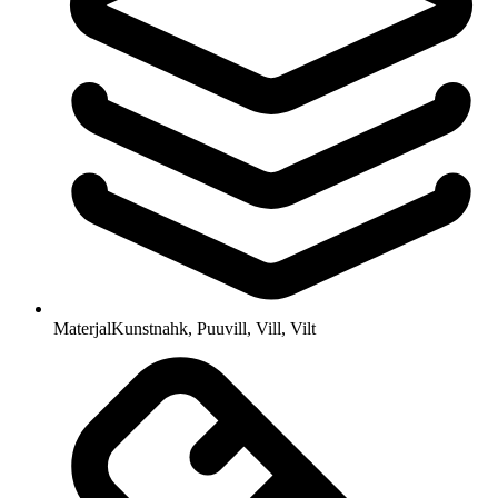
Materjal
Kunstnahk, Puuvill, Vill, Vilt