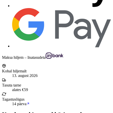
Maksa hiljem – lisatasudeta
Kohal hiljemalt
13. august 2026
Tasuta tarne
alates €59
Tagastusõigus
14 päeva