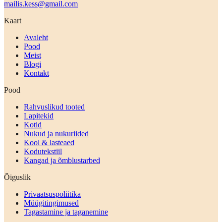
mailis.kess@gmail.com
Kaart
Avaleht
Pood
Meist
Blogi
Kontakt
Pood
Rahvuslikud tooted
Lapitekid
Kotid
Nukud ja nukuriided
Kool & lasteaed
Kodutekstiil
Kangad ja õmblustarbed
Õiguslik
Privaatsuspoliitika
Müügitingimused
Tagastamine ja taganemine