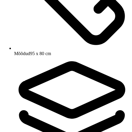
Mõõdud
95 x 80 cm