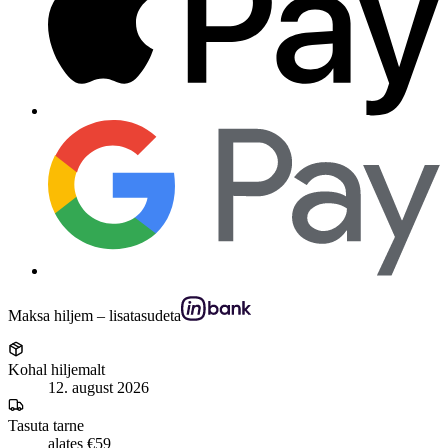
Maksa hiljem – lisatasudeta
Kohal hiljemalt
12. august 2026
Tasuta tarne
alates €59