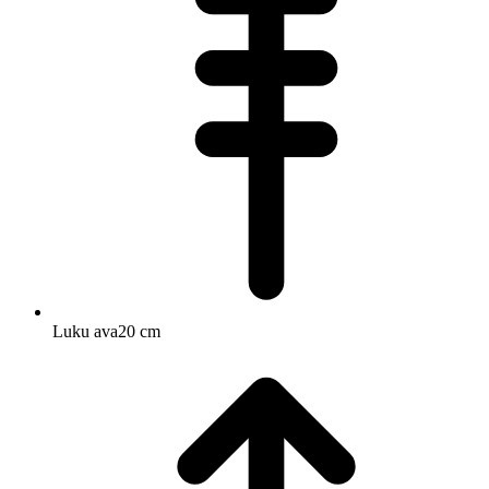
Luku ava
20 cm