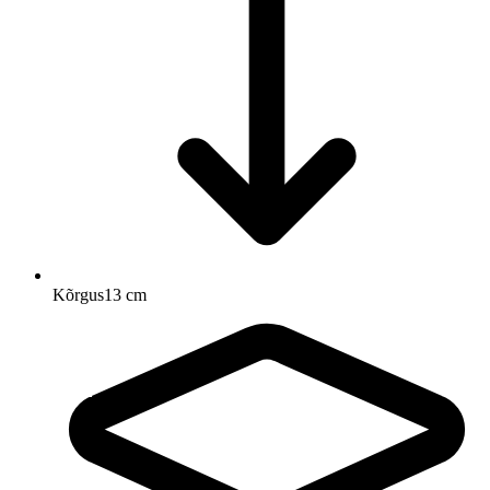
Kõrgus
13 cm