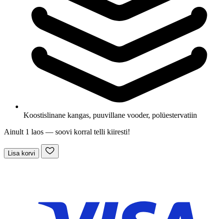
Koostis
linane kangas, puuvillane vooder, polüestervatiin
Ainult 1 laos — soovi korral telli kiiresti!
Lisa korvi