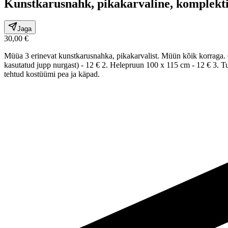
Kunstkarusnahk, pikakarvaline, komplekti
Jaga
30,00 €
Müüa 3 erinevat kunstkarusnahka, pikakarvalist. Müün kõik korraga. 
kasutatud jupp nurgast) - 12 € 2. Helepruun 100 x 115 cm - 12 € 3. Tu
tehtud kostüümi pea ja käpad.