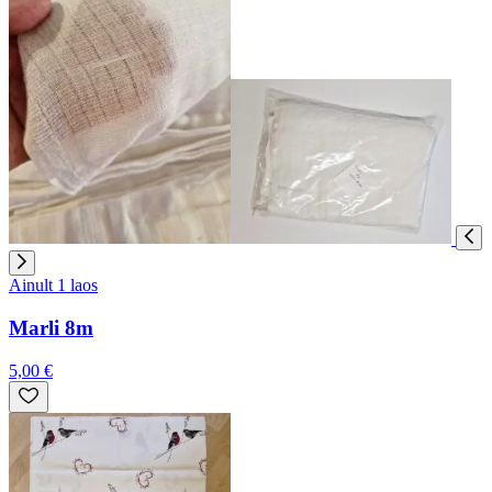
Ainult 1 laos
Marli 8m
5,00 €