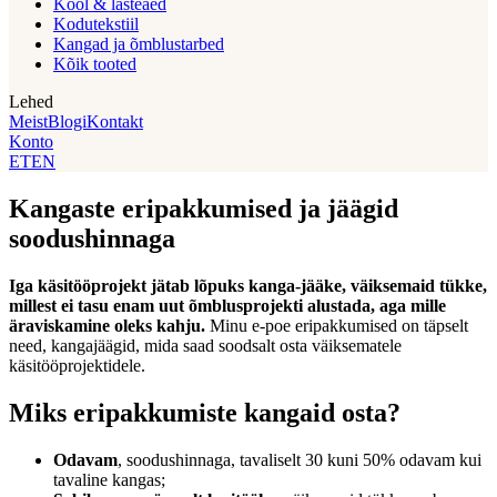
Kool & lasteaed
Kodutekstiil
Kangad ja õmblustarbed
Kõik tooted
Lehed
Meist
Blogi
Kontakt
Konto
ET
EN
Kangaste eripakkumised ja jäägid
soodushinnaga
Iga käsitööprojekt jätab lõpuks kanga-jääke, väiksemaid tükke,
millest ei tasu enam uut õmblusprojekti alustada, aga mille
äraviskamine oleks kahju.
Minu e-poe eripakkumised on täpselt
need, kangajäägid, mida saad soodsalt osta väiksematele
käsitööprojektidele.
Miks eripakkumiste kangaid osta?
Odavam
, soodushinnaga, tavaliselt 30 kuni 50% odavam kui
tavaline kangas;