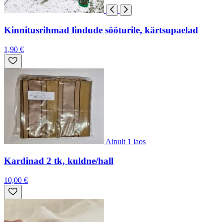
Kinnitusrihmad lindude sööturile, kärtsupaelad
1,90 €
Ainult 1 laos
Kardinad 2 tk, kuldne/hall
10,00 €