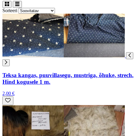
Sorteeri
Teksa kangas, puuvillasegu, mustriga, õhuke, strech.
Hind kogusele 1 m.
2,00 €