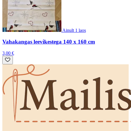
Ainult 1 laos
Vahakangas leevikestega 140 x 160 cm
3,00 €