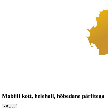
Mobiili kott, helehall, hõbedane pärlitega