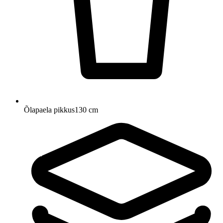
Õlapaela pikkus
130 cm