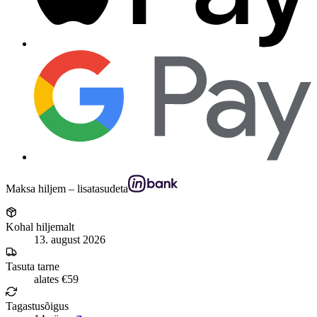
Maksa hiljem – lisatasudeta
Kohal hiljemalt
13. august 2026
Tasuta tarne
alates €59
Tagastusõigus