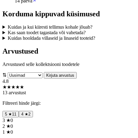
14 päeva
Korduma kippuvad küsimused
Kuidas ja kui kiiresti tellimus kohale jõuab?
Kas saan toodet tagastada või vahetada?
Kuidas hooldada villaseid ja linaseid tooteid?
Arvustused
Arvustused selle kollektsiooni toodetele
⇅
Kirjuta arvustus
4.8
★
★
★
★
★
13 arvustust
Filtreeri hinde järgi:
5
★
11
4
★
2
3
★
0
2
★
0
1
★
0