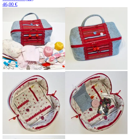
46,00 €