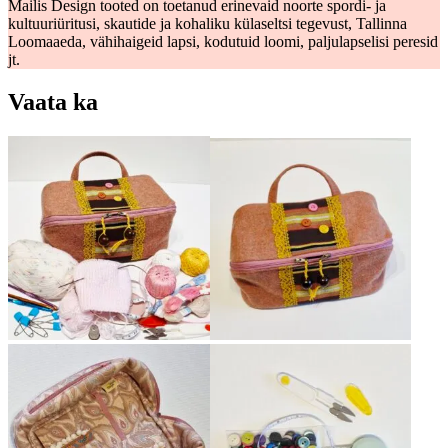
Mailis Design tooted on toetanud erinevaid noorte spordi- ja
kultuuriüritusi, skautide ja kohaliku külaseltsi tegevust, Tallinna
Loomaaeda, vähihaigeid lapsi, kodutuid loomi, paljulapselisi peresid
jt.
Vaata ka