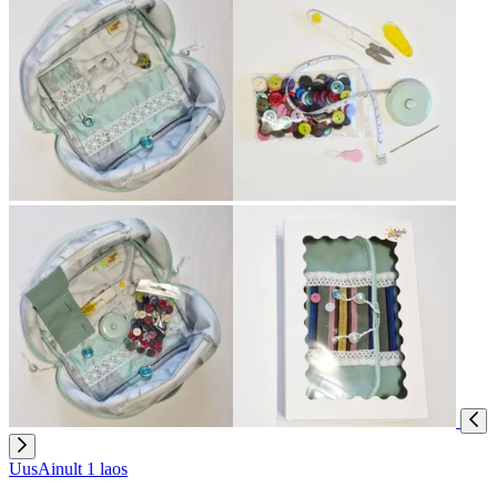
Uus
Ainult 1 laos