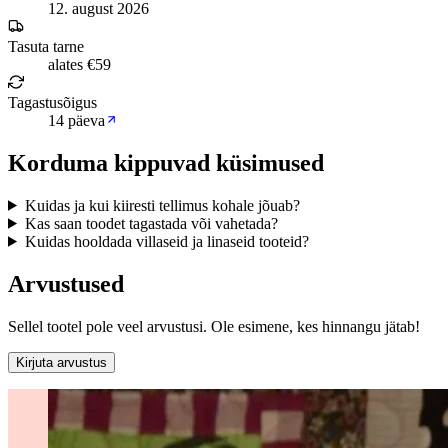
12. august 2026
Tasuta tarne
alates €59
Tagastusõigus
14 päeva
Korduma kippuvad küsimused
Kuidas ja kui kiiresti tellimus kohale jõuab?
Kas saan toodet tagastada või vahetada?
Kuidas hooldada villaseid ja linaseid tooteid?
Arvustused
Sellel tootel pole veel arvustusi. Ole esimene, kes hinnangu jätab!
Kirjuta arvustus