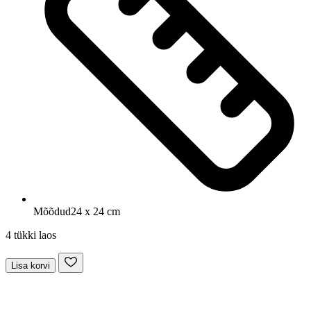
Mõõdud
24 x 24 cm
4 tükki laos
Lisa korvi