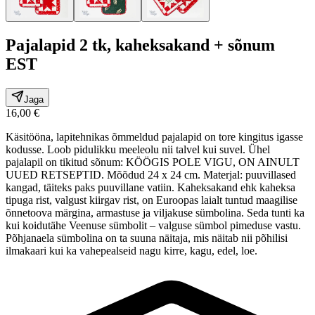
Pajalapid 2 tk, kaheksakand + sõnum
EST
Jaga
16,00 €
Käsitööna, lapitehnikas õmmeldud pajalapid on tore kingitus igasse
kodusse. Loob pidulikku meeleolu nii talvel kui suvel. Ühel
pajalapil on tikitud sõnum: KÖÖGIS POLE VIGU, ON AINULT
UUED RETSEPTID. Mõõdud 24 x 24 cm. Materjal: puuvillased
kangad, täiteks paks puuvillane vatiin. Kaheksakand ehk kaheksa
tipuga rist, valgust kiirgav rist, on Euroopas laialt tuntud maagilise
õnnetoova märgina, armastuse ja viljakuse sümbolina. Seda tunti ka
kui koidutähe Veenuse sümbolit – valguse sümbol pimeduse vastu.
Põhjanaela sümbolina on ta suuna näitaja, mis näitab nii põhilisi
ilmakaari kui ka vahepealseid nagu kirre, kagu, edel, loe.