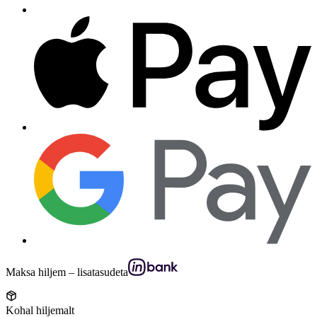
Maksa hiljem – lisatasudeta
Kohal hiljemalt