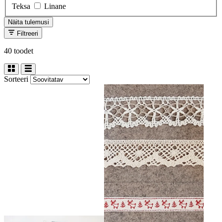
Teksa
Linane
Näita tulemusi
Filtreeri
40 toodet
Sorteeri