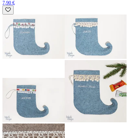
7,90 €