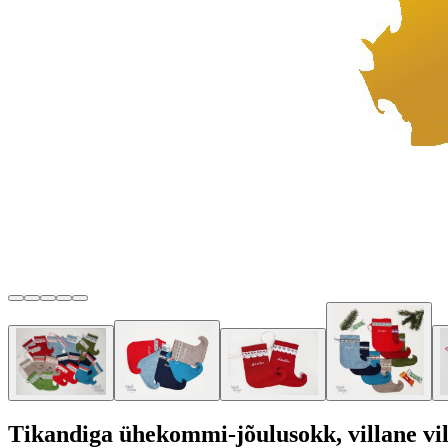
Tikandiga ühekommi-jõulusokk, villane vil