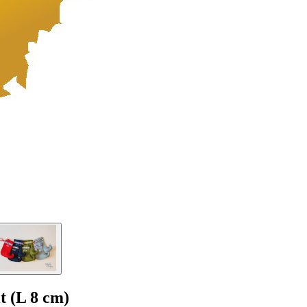
t (L 8 cm)