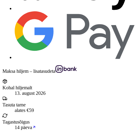
Maksa hiljem – lisatasudeta
Kohal hiljemalt
13. august 2026
Tasuta tarne
alates €59
Tagastusõigus
14 päeva