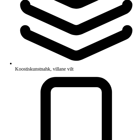
Koostis
kunstnahk, villane vilt