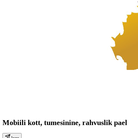
Mobiili kott, tumesinine, rahvuslik pael