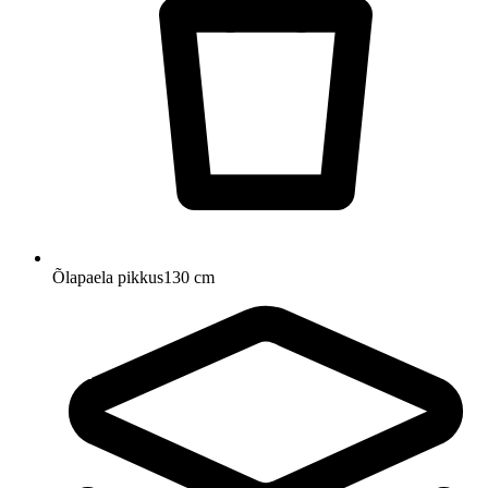
Õlapaela pikkus
130 cm