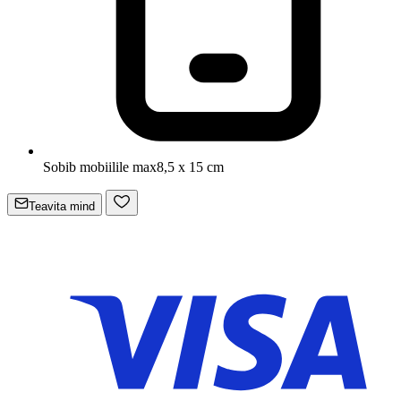
Sobib mobiilile max
8,5 x 15 cm
Teavita mind