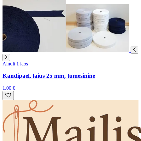
Ainult 1 laos
Kandipael, laius 25 mm, tumesinine
1,00 €