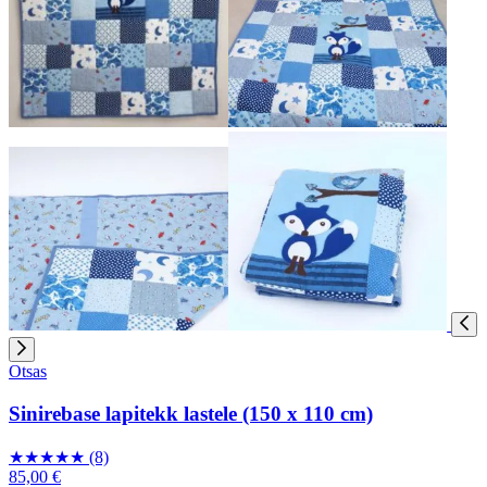
Otsas
Sinirebase lapitekk lastele (150 x 110 cm)
★
★
★
★
★
(8)
85,00 €