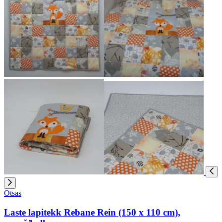
Otsas
Laste lapitekk Rebane Rein (150 x 110 cm),