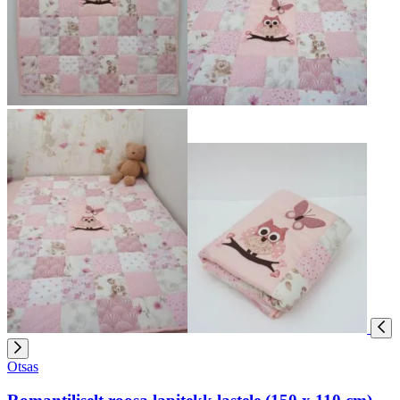
Otsas