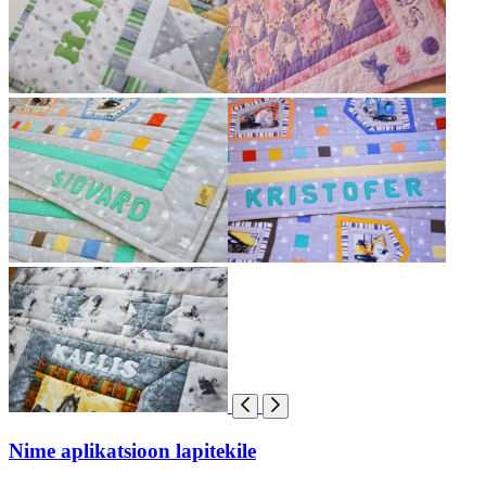
Nime aplikatsioon lapitekile