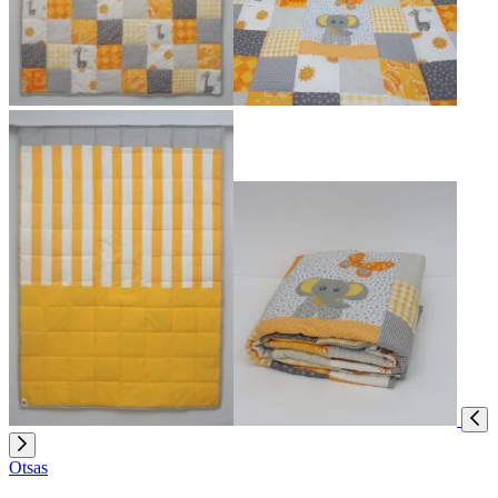
Otsas