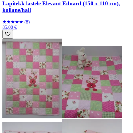
Lapitekk lastele Elevant Eduard (150 x 110 cm),
kollane/hall
★
★
★
★
★
(8)
85,00 €