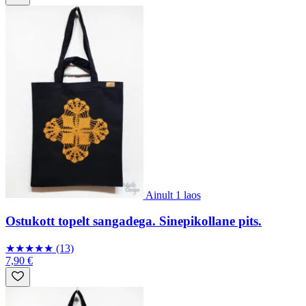
Ainult 1 laos
Ostukott topelt sangadega. Sinepikollane pits.
★
★
★
★
★
(13)
7,90 €