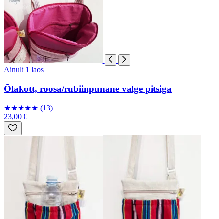
Ainult 1 laos
Õlakott, roosa/rubiinpunane valge pitsiga
★
★
★
★
★
(13)
23,00 €