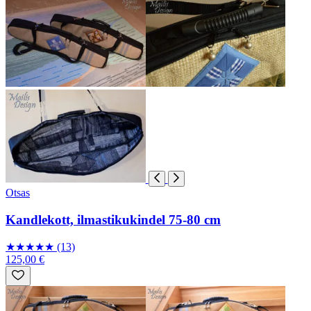
Otsas
Kandlekott, ilmastikukindel 75-80 cm
★
★
★
★
★
(13)
125,00 €