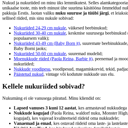
Nukud ja nukuriided on minu üks lemmikutest. Selles alamkategooria
unikaalse toote, mis teeb minust ühe suurima käsitööna õmmeldud nuk
pakkuja Eestis. Jaotan valiku
nuku suuruse ja tüübi järgi
, et leiaksi
sellised riided, mis sinu nukule sobivad:
Nukuriided 24-29 cm nukule
, väikesed beebinukud;
Nukuriided 30-40 cm nukule
, keskmise suurusega beebinukud 
populaarsem valik);
Nukuriided 43-49 cm (Baby Born jt)
, suuremate beebinukkude,
Baby Borni jaoks;
Nukuriided 50-60 cm nukule
, suuremad mudelid;
Moenukkude riided (Paola Reina, Barbie jt)
, peenemad ja moo
nukuriided;
Nukkude voodipesu
, voodipesud, magamiskorvid, tekid, padjad
Päästetud nukud
, vintage või kodutute nukkude uus elu.
Kellele nukuriided sobivad?
Nukumäng ei ole vanusega piiratud. Minu kliendid on:
Lapsed vanuses 3 kuni 12 aastat
, kes armastavad nukkudega
Nukkude kogujad
(Paola Reina, waldorf nuku, Monster High,
kogujad), kes vajavad kvaliteetseid riideid oma nukkudele;
Vanaemad ja emad
, kes ostavad riideid oma laste- ja lastelas